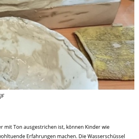
JF
er mit Ton ausgestrichen ist, können Kinder wie
 wohltuende Erfahrungen machen. Die Wasserschüssel