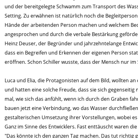
und der bereitgelegte Schwamm zum Transport des Wasser
Setting. Zu erwähnen ist natürlich noch die Begleitperso
Hände der arbeitenden Person machen und welchem Bedü
angesprochen und durch die verbale Bestärkung geförder
Heinz Deuser, der Begründer und jahrzehntelange Entwic
dass ein Begreifen und Erkennen der eigenen Person stat
eröffnen. Schon Schiller wusste, dass der Mensch nur im 
Luca und Elia, die Protagonisten auf dem Bild, wollten 
und hatten eine solche Freude, dass sie sich gegenseitig m
mal, wie sich das anfühlt, wenn ich durch den Graben f
bauen jetzt eine Verbindung, wo das Wasser durchfließen
gestalterischen Umsetzung ihrer Vorstellungen, wobei es
Ganz im Sinne des Entwicklers. Fast enttäuscht waren die
"Das könnte ich den ganzen Tag machen. Das tut richtig