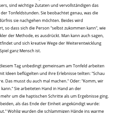
s, sind wichtige Zutaten und vervollständigen das
n der Tonfeldstunden. Sie beobachtet genau, was die
rfnis sie nachgehen möchten. Beides wird
t, so dass sich die Person "selbst zukommen kann", wie
kler der Methode, es ausdrückt. Man kann auch sagen,
tfindet und sich kreative Wege der Weiterentwicklung
Spiel ganz Mensch ist.
an diesem Tag unbedingt gemeinsam am Tonfeld arbeiten
it Ideen beflügelten und ihre Erlebnisse teilten: "Schau
ahre. Das musst du auch mal machen." Oder: "Komm, wir
 kann." Sie arbeiteten Hand in Hand an der
 mehr um die haptischen Schritte als um Ergebnisse ging.
 beiden, als das Ende der Einheit angekündigt wurde:
 gut." Wohlig wurden die schlammigen Hände ins warme