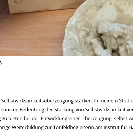
.
e Selbstwirksamkeitsüberzeugung stärken. In meinem Studi
 enorme Bedeutung der Stärkung von Selbstwirksamkeit verf
g zu bieten bei der Entwicklung einer Überzeugung, selbst 
jährige Weiterbildung zur Tonfeldbegleiterin am Institut fü