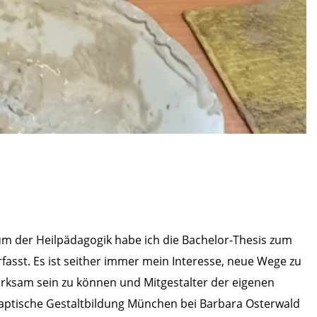
um der Heilpädagogik habe ich die Bachelor-Thesis zum
asst. Es ist seither immer mein Interesse, neue Wege zu
wirksam sein zu können und Mitgestalter der eigenen
r Haptische Gestaltbildung München bei Barbara Osterwald