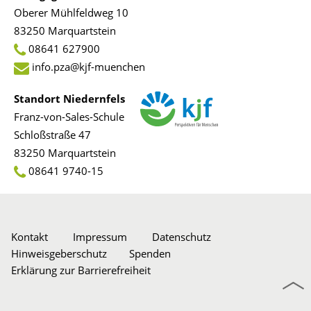
Oberer Mühlfeldweg 10
83250 Marquartstein
08641 627900
info.pza@kjf-muenchen
Standort Niedernfels
Franz-von-Sales-Schule
Schloßstraße 47
83250 Marquartstein
08641 9740-15
Kontakt
Impressum
Datenschutz
Hinweisgeberschutz
Spenden
Erklärung zur Barrierefreiheit