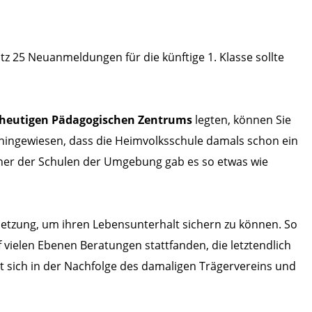
otz 25 Neuanmeldungen für die künftige 1. Klasse sollte
 heutigen Pädagogischen Zentrums
legten, können Sie
 hingewiesen, dass die Heimvolksschule damals schon ein
ner der Schulen der Umgebung gab es so etwas wie
ssetzung, um ihren Lebensunterhalt sichern zu können. So
f vielen Ebenen Beratungen stattfanden, die letztendlich
t sich in der Nachfolge des damaligen Trägervereins und