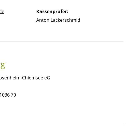
de
Kassenprüfer:
Anton Lackerschmid
ng
 Rosenheim-Chiemsee eG
1036 70