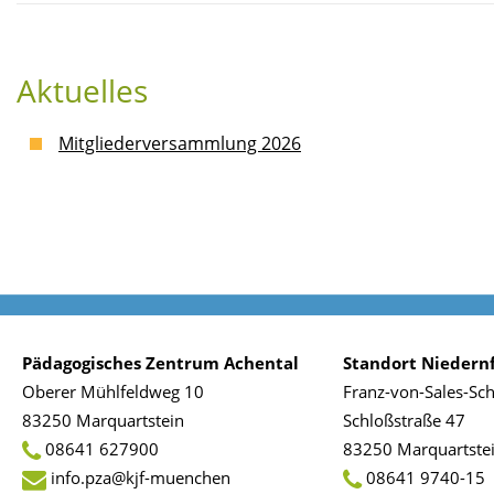
Aktuelles
Mitgliederversammlung 2026
Pädagogisches Zentrum Achental
Standort Niedernf
Oberer Mühlfeldweg 10
Franz-von-Sales-Sc
83250 Marquartstein
Schloßstraße 47
08641 627900
83250 Marquartste
info.pza@kjf-muenchen
08641 9740-15