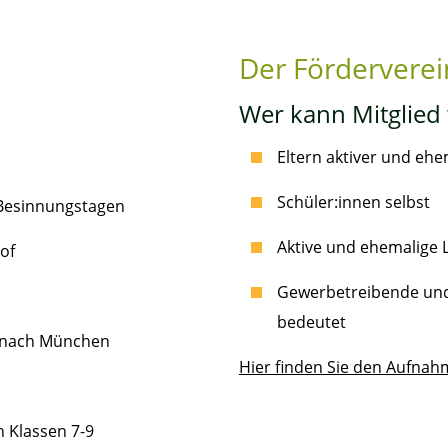
Der Förderverein
Wer kann Mitglied
Eltern aktiver und ehe
Schüler:innen selbst
 Besinnungstagen
Aktive und ehemalige 
of
Gewerbetreibende und
bedeutet
, nach München
Hier finden Sie den Aufnah
 Klassen 7-9