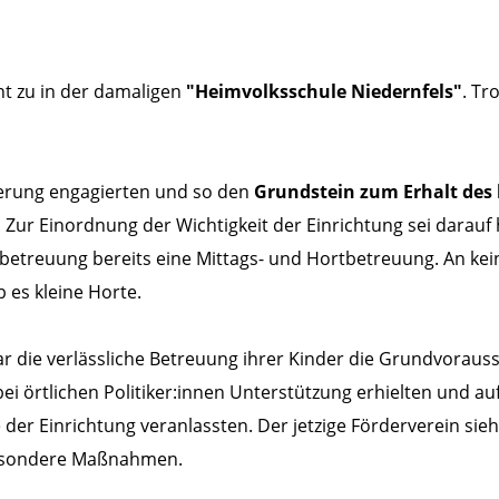
ent zu in der damaligen
"Heimvolksschule Niedernfels"
. Tr
kerung engagierten und so den
Grundstein zum Erhalt des
Zur Einordnung der Wichtigkeit der Einrichtung sei darauf
etreuung bereits eine Mittags- und Hortbetreuung. An kei
 es kleine Horte.
war die verlässliche Betreuung ihrer Kinder die Grundvorau
bei örtlichen Politiker:innen Unterstützung erhielten und au
er Einrichtung veranlassten. Der jetzige Förderverein sieh
besondere Maßnahmen.