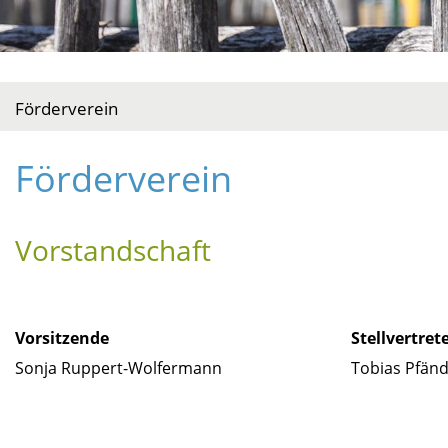
Förderverein
Förderverein
Vorstandschaft
Vorsitzende
Stellvertret
Sonja Ruppert-Wolfermann
Tobias Pfän