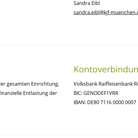
Sandra Eibl
sandra.eibl@kjf-muenchen.
Kontoverbindu
r gesamten Einrichtung,
Volksbank Raiffeisenbank
inanzielle Entlastung der
BIC: GENODEF1VRR
IBAN: DE80 7116 0000 0007 