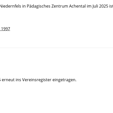
dernfels in Pädagisches Zentrum Achental im Juli 2025 i
 1997
 erneut ins Vereinsregister eingetragen.