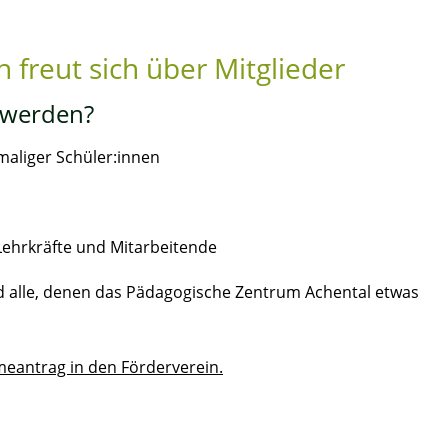
 freut sich über Mitglieder
 werden?
maliger Schüler:innen
Lehrkräfte und Mitarbeitende
 alle, denen das Pädagogische Zentrum Achental etwas
meantrag in den Förderverein.