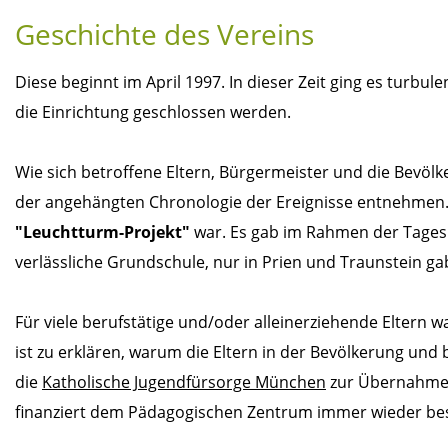
Geschichte des Vereins
Diese beginnt im April 1997. In dieser Zeit ging es turbul
die Einrichtung geschlossen werden.
Wie sich betroffene Eltern, Bürgermeister und die Bevöl
der angehängten Chronologie der Ereignisse entnehmen. 
"Leuchtturm-Projekt"
war. Es gab im Rahmen der Tagesb
verlässliche Grundschule, nur in Prien und Traunstein gab
Für viele berufstätige und/oder alleinerziehende Eltern 
ist zu erklären, warum die Eltern in der Bevölkerung und 
die
Katholische Jugendfürsorge München
zur Übernahme d
finanziert dem Pädagogischen Zentrum immer wieder 