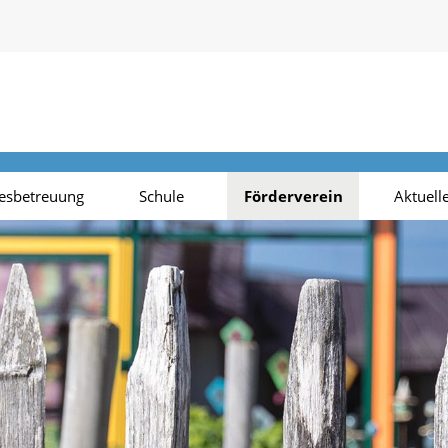
esbetreuung
Schule
Förderverein
Aktuell