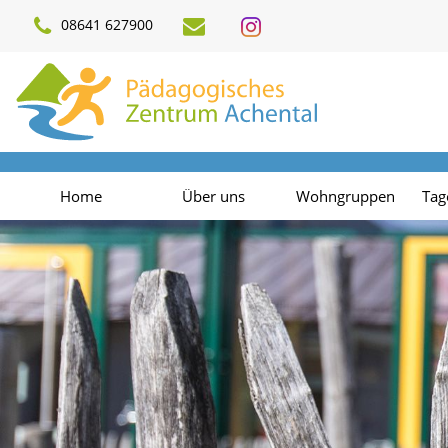
08641 627900
Home
Über uns
Wohngruppen
Tag