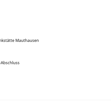
nkstätte Mauthausen
-Abschluss