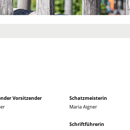
ender Vorsitzender
Schatzmeisterin
der
Maria Aigner
Schriftführerin