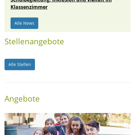
Klassenzimmer
Alle News
Stellenangebote
Alle Stellen
Angebote