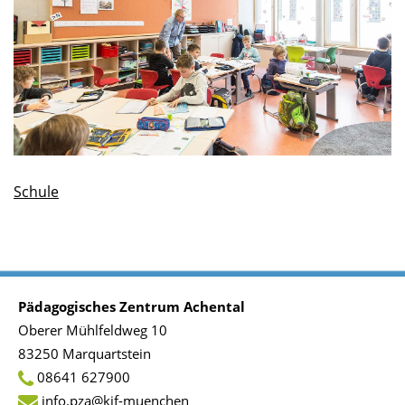
Schule
Pädagogisches Zentrum Achental
Oberer Mühlfeldweg 10
83250 Marquartstein
08641 627900
info.pza@kjf-muenchen