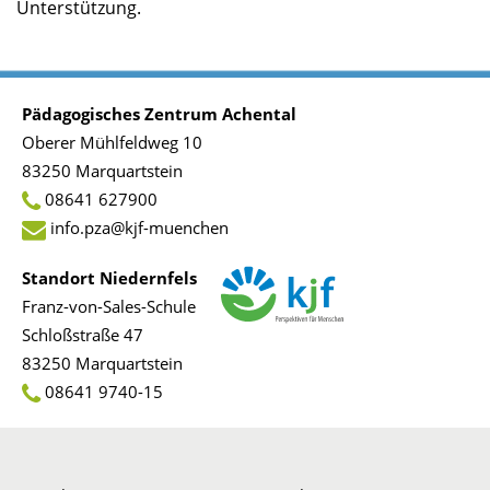
Unterstützung.
Pädagogisches Zentrum Achental
Oberer Mühlfeldweg 10
83250 Marquartstein
08641 627900
info.pza@kjf-muenchen
Standort Niedernfels
Franz-von-Sales-Schule
Schloßstraße 47
83250 Marquartstein
08641 9740-15